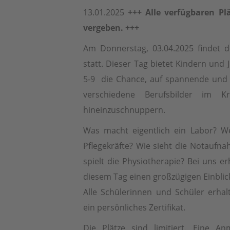
13.01.2025
+++ Alle verfügbaren Plä
vergeben. +++
Am Donnerstag, 03.04.2025 findet de
statt. Dieser Tag bietet Kindern und
5-9 die Chance, auf spannende und 
verschiedene Berufsbilder im Kra
hineinzuschnuppern.
Was macht eigentlich ein Labor? W
Pflegekräfte? Wie sieht die Notaufn
spielt die Physiotherapie? Bei uns e
diesem Tag einen großzügigen Einblic
Alle Schülerinnen und Schüler erha
ein persönliches Zertifikat.
Die Plätze sind limitiert. Eine A