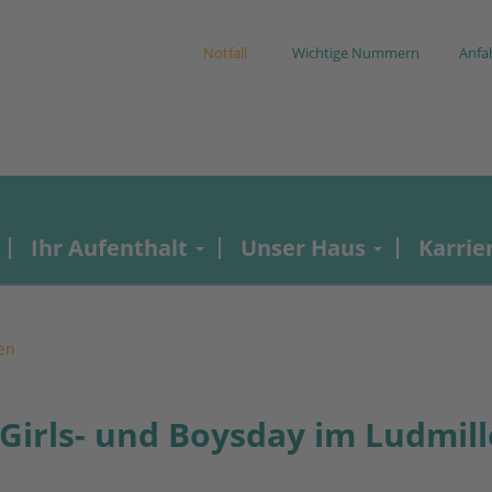
Notfall
Wichtige Nummern
Anfa
Ihr Aufenthalt
Unser Haus
Karrie
en
Girls- und Boysday im Ludmill