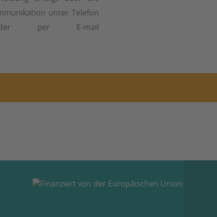
mmunikation unter Telefon
er per E-mail