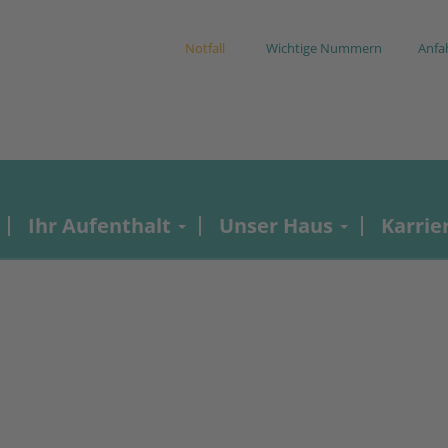
Notfall
Wichtige Nummern
Anfa
Ihr Aufenthalt
Unser Haus
Karrie