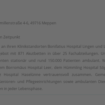
millenstraße 4-6, 49716 Meppen
n Zeitpunkt
an ihren Klinikstandorten Bonifatius Hospital Lingen und 
gebot mit 871 Akutbetten in über 25 Fachabteilungen. U
ienten stationär und rund 150.000 Patienten ambulant. 
t dem Borromäus Hospital Leer, dem Hümmling Hospital Sö
z Hospital Haselünne vertrauensvoll zusammen. Geme
enioren- und Pflegeeinrichtungen sowie ambulanten Dien
n in jeder Lebensphase.