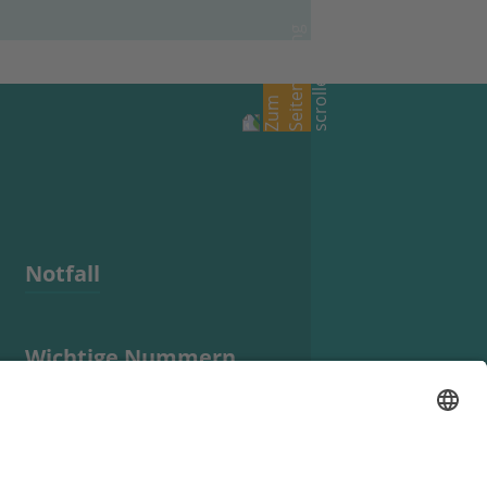
Notfall
Wichtige Nummern
Anfahrt