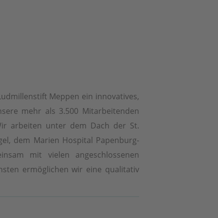
Ludmillenstift Meppen ein innovatives,
nsere mehr als 3.500 Mitarbeitenden
Wir arbeiten unter dem Dach der St.
gel, dem Marien Hospital Papenburg-
insam mit vielen angeschlossenen
sten ermöglichen wir eine qualitativ