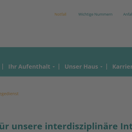
Notfall
Wichtige Nummern
Anfa
Ihr Aufenthalt
Unser Haus
Karrie
legedienst
ür unsere interdisziplinäre In