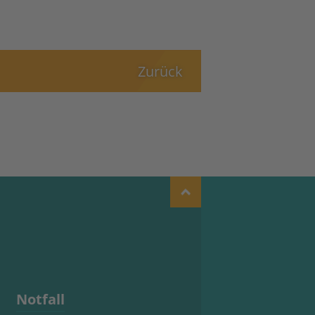
Zurück
Notfall