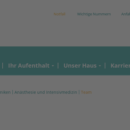
Notfall
Wichtige Nummern
Anfa
Ihr Aufenthalt
Unser Haus
Karrie
iniken
Anästhesie und Intensivmedizin
Team