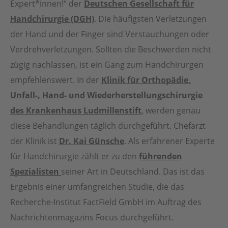
Expert*innen!“ der
Deutschen Gesellschaft für
Handchirurgie (DGH)
. Die häufigsten Verletzungen
der Hand und der Finger sind Verstauchungen oder
Verdrehverletzungen. Sollten die Beschwerden nicht
zügig nachlassen, ist ein Gang zum Handchirurgen
empfehlenswert. In der
Klinik für Orthopädie,
Unfall-, Hand- und Wiederherstellungschirurgie
des Krankenhaus Ludmillenstift
, werden genau
diese Behandlungen täglich durchgeführt. Chefarzt
der Klinik ist
Dr. Kai Günsche
. Als erfahrener Experte
für Handchirurgie zählt er zu den
führenden
Spezialisten
seiner Art in Deutschland. Das ist das
Ergebnis einer umfangreichen Studie, die das
Recherche-Institut FactField GmbH im Auftrag des
Nachrichtenmagazins Focus durchgeführt.