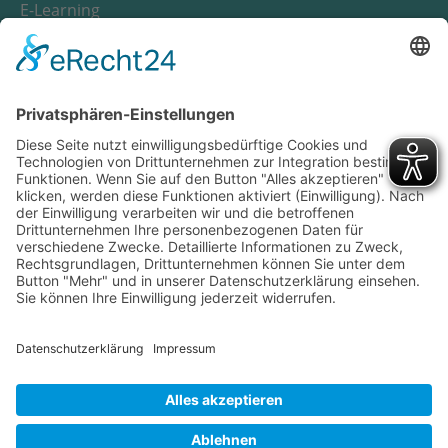
E-Learning
Notfall
Wichtige Nummern
Anfahrt
Suche
Impressum
Datenschutz