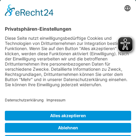
Notfall
Wichtige Nummern
Anfahrt
Suche
Impressum
Datenschutz