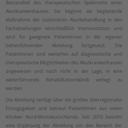
Bestandteil des therapeutischen Spektrums eines
Akutkrankenhauses. Sie beginnt als begleitende
Maßnahme der stationären Akutbehandlung in den
Fachabteilungen einschließlich Intensivstation und
wird für geeignete PatientInnen in der eigenen
bettenführenden Abteilung fortgesetzt. Die
PatientInnen sind weiterhin auf diagnostische und
therapeutische Möglichkeiten des Akutkrankenhauses
angewiesen und noch nicht in der Lage, in eine
weiterführende Rehabilitationsklinik verlegt zu
werden.
Die Abteilung verfügt über ein großes überregionales
Einzugsgebiet und betreut PatientInnen aus vielen
Kliniken Nord-Westdeutschlands. Seit 2010 besteht
eine Ergänzung der Abteilung um den Bereich der