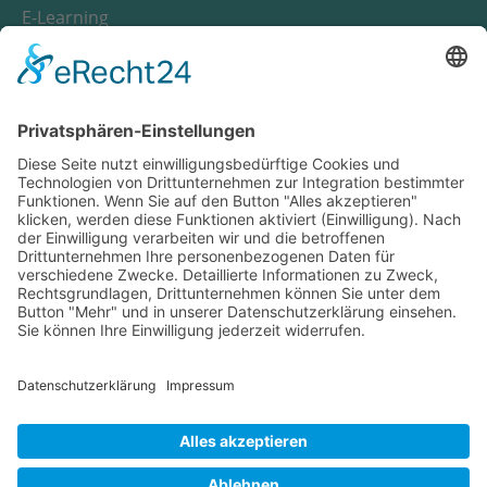
E-Learning
Notfall
Wichtige Nummern
Anfahrt
Suche
Impressum
Datenschutz