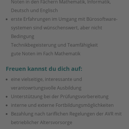
Noten in den Fächern Mathe­matik, Informatik,
Deutsch und Englisch
erste Er­fahrungen im Um­gang mit Büro­software­
systemen sind wünschens­wert, aber nicht
Bedingung
Technikbegeisterung und Teamfähigkeit
gute Noten im Fach Mathematik
Freuen kannst du dich auf:
eine vielseitige, interessante und
verantowrtungsvolle Ausbildung
Unterstützung bei der Prüfungsvorbereitung
interne und externe Fortbildungsmöglichkeiten
Bezahlung nach tariflichen Regelungen der AVR mit
betrieblicher Altersvorsorge