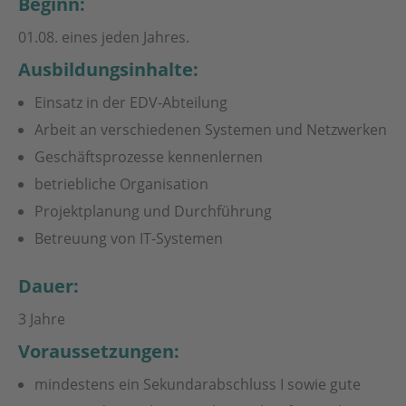
Beginn:
01.08. eines jeden Jahres.
Ausbildungsinhalte:
Einsatz in der EDV-Abteilung
Arbeit an verschiedenen Systemen und Netzwerken
Geschäftsprozesse kennenlernen
betriebliche Organisation
Projektplanung und Durchführung
Betreuung von IT-Systemen
Dauer:
3 Jahre
Voraussetzungen:
min­destens ein Sekundar­abschluss I sowie gute