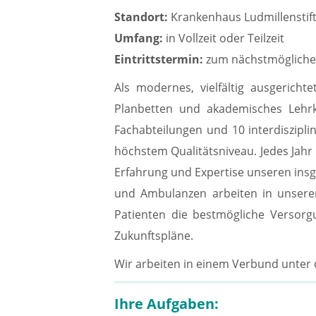
Standort:
Krankenhaus Ludmillenstift
Umfang:
in Vollzeit oder Teilzeit
Eintrittstermin:
zum nächstmögliche
Als modernes, vielfältig ausgerich
Planbetten und akademisches Lehrk
Fachabteilungen und 10 interdiszipl
höchstem Qualitätsniveau. Jedes Jahr
Erfahrung und Expertise unseren insg
und Ambulanzen arbeiten in unsere
Patienten die bestmögliche Versorgu
Zukunftspläne.
Wir arbeiten in einem Verbund unter
Ihre Aufgaben: