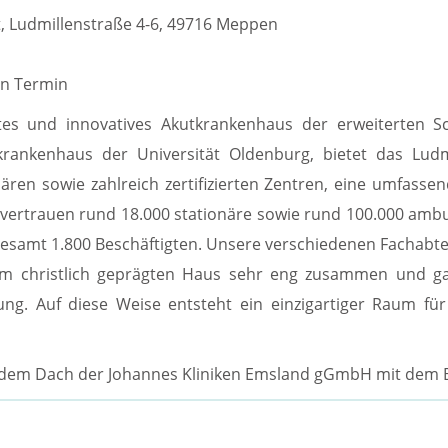
, Ludmillenstraße 4-6, 49716 Meppen
n Termin
tetes und innovatives Akutkrankenhaus der erweiterten
rankenhaus der Universität Oldenburg, bietet das Ludm
inären sowie zahlreich zertifizierten Zentren, eine umfas
 vertrauen rund 18.000 stationäre sowie rund 100.000 amb
esamt 1.800 Beschäftigten. Unsere verschiedenen Fachabte
m christlich geprägten Haus sehr eng zusammen und ga
ng. Auf diese Weise entsteht ein einzigartiger Raum für
 dem Dach der Johannes Kliniken Emsland gGmbH mit dem B