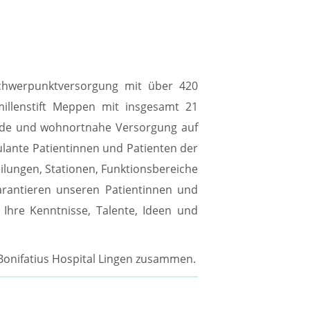
 Schwerpunktversorgung mit über 420
illenstift Meppen mit insgesamt 21
sende und wohnortnahe Versorgung auf
ulante Patientinnen und Patienten der
ilungen, Stationen, Funktionsbereiche
rantieren unseren Patientinnen und
 Ihre Kenntnisse, Talente, Ideen und
onifatius Hospital Lingen zusammen.