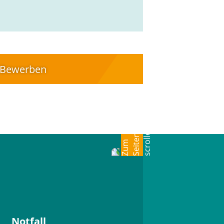
Bewerben
Notfall