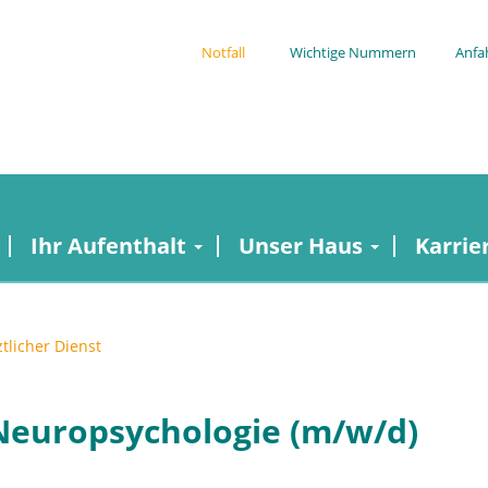
Notfall
Wichtige Nummern
Anfa
Ihr Aufenthalt
Unser Haus
Karrie
ztlicher Dienst
 Neuropsychologie (m/w/d)