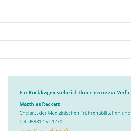
Für Rückfragen stehe ich Ihnen gerne zur Verf
Matthias Reckert
Chefarzt der Medizinischen Frührehabilitation und
Tel. 05931 152 1770
reckert@ludmillenstift.de