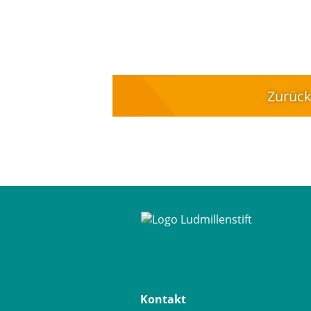
Zurüc
Kontakt