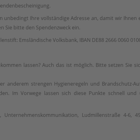
pendenbescheinigung.
en unbedingt Ihre vollständige Adresse an, damit wir Ihne
 Sie bitte den Spendenzweck ein.
enstift: Emsländische Volksbank, IBAN DE88 2666 0060 0100
ommen lassen? Auch das ist möglich. Bitte setzen Sie sich
ter anderem strengen Hygieneregeln und Brandschutz-Au
den. Im Vorwege lassen sich diese Punkte schnell und u
ft, Unternehmenskommunikation, Ludmillenstraße 4-6,