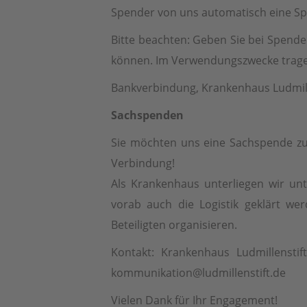
Spender von uns automatisch eine S
Bitte beachten: Geben Sie bei Spend
können. Im Verwendungszwecke tragen
Bankverbindung, Krankenhaus Ludmill
Sachspenden
Sie möchten uns eine Sachspende zuk
Verbindung!
Als Krankenhaus unterliegen wir un
vorab auch die Logistik geklärt wer
Beteiligten organisieren.
Kontakt: Krankenhaus Ludmillensti
kommunikation@ludmillenstift.de
Vielen Dank für Ihr Engagement!