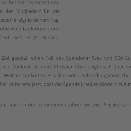
ative, bei der Teamgeist und
n den Mitgliedern für die
iesem ereignisreichem Tag.
tivierten Läuferinnen und
reut sich Birgit Bauken,
 Ziel gesetzt, einen Teil des Spendenerlöses von 500 Eu
sen. Chefarzt Dr. med. Christian Chen zeigte sich über die
. Welche konkreten Projekte oder Behandlungsbereiche l
icher ist bereits jetzt, dass die Spende kranken Kindern zug
rauf, auch in den kommenden Jahren weitere Projekte zu 