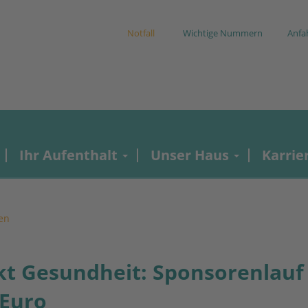
Notfall
Wichtige Nummern
Anfa
Ihr Aufenthalt
Unser Haus
Karrie
en
kt Gesundheit: Sponsorenlauf
 Euro