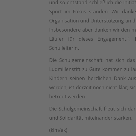
und so entstand schließlich die Initi
Sport im Fokus standen. Wir danke
Organisation und Unterstützung an d
Insbesondere aber danken wir den mo
Läufer für dieses Engagement.“, f
Schulleiterin.
Die Schulgemeinschaft hat sich das
Ludmillenstift zu Gute kommen zu las
Kindern seinen herzlichen Dank aus
werden, ist derzeit noch nicht klar; s
betreut werden.
Die Schulgemeinschaft freut sich da
und Solidarität miteinander stärken.
(klm/ak)