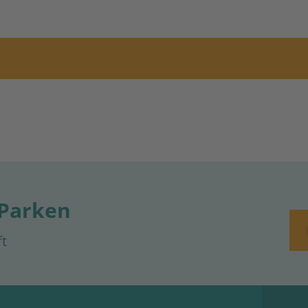
 Parken
ft