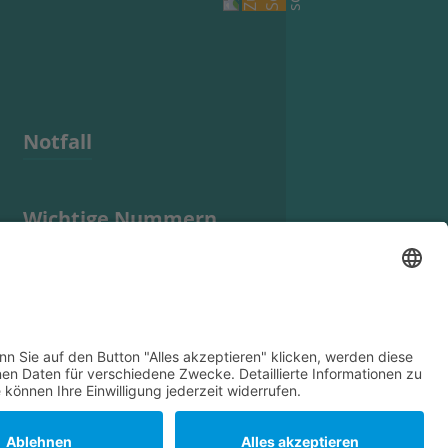
Notfall
Wichtige Nummern
Anfahrt
Suche