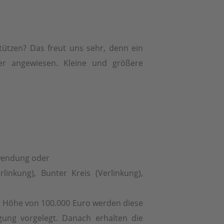
tützen? Das freut uns sehr, denn ein
r angewiesen. Kleine und größere
rwendung oder
inkung), Bunter Kreis (Verlinkung),
er Höhe von 100.000 Euro werden diese
ng vorgelegt. Danach erhalten die