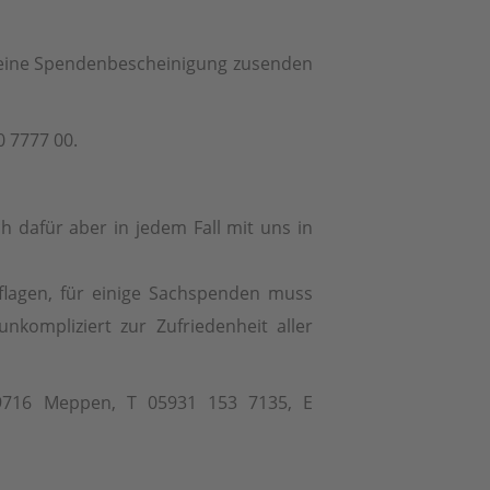
n eine Spendenbescheinigung zusenden
 7777 00.
 dafür aber in jedem Fall mit uns in
flagen, für einige Sachspenden muss
nkompliziert zur Zufriedenheit aller
 49716 Meppen, T 05931 153 7135, E