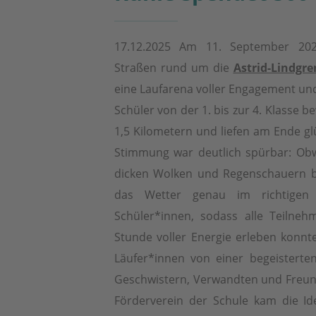
17.12.2025 Am 11. September 202
Straßen rund um die
Astrid-Lindgr
eine Laufarena voller Engagement un
Schüler von der 1. bis zur 4. Klasse b
1,5 Kilometern und liefen am Ende glüc
Stimmung war deutlich spürbar: Ob
dicken Wolken und Regenschauern beg
das Wetter genau im richtigen
Schüler*innen, sodass alle Teilne
Stunde voller Energie erleben konnt
Läufer*innen von einer begeisterte
Geschwistern, Verwandten und Freu
Förderverein der Schule kam die Id