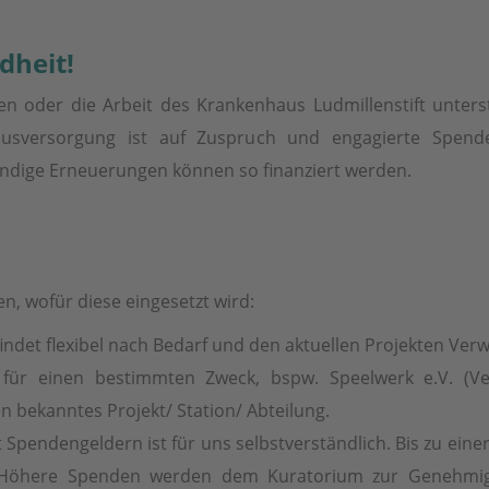
dheit!
 oder die Arbeit des Krankenhaus Ludmillenstift unters
usversorgung ist auf Zuspruch und engagierte Spende
ndige Erneuerungen können so finanziert werden.
n, wofür diese eingesetzt wird:
indet flexibel nach Bedarf und den aktuellen Projekten Ve
ür einen bestimmten Zweck, bspw. Speelwerk e.V. (Verl
en bekanntes Projekt/ Station/ Abteilung.
Spendengeldern ist für uns selbstverständlich. Bis zu ein
 Höhere Spenden werden dem Kuratorium zur Genehmigu