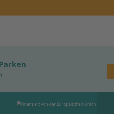
 Parken
ft