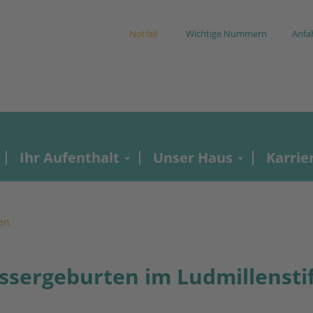
Notfall
Wichtige Nummern
Anfa
Ihr Aufenthalt
Unser Haus
Karrie
en
ssergeburten im Ludmillensti