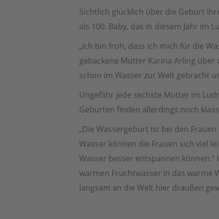
Sichtlich glücklich über die Geburt Ihr
als 100. Baby, das in diesem Jahr im
„Ich bin froh, dass ich mich für die 
gebackene Mutter Karina Arling über 
schon im Wasser zur Welt gebracht u
Ungefähr jede sechste Mutter im Ludmil
Geburten finden allerdings noch klass
„Die Wassergeburt ist bei den Frauen
Wasser können die Frauen sich viel le
Wasser besser entspannen können.“ U
warmen Fruchtwasser in das warme Wa
langsam an die Welt hier draußen ge